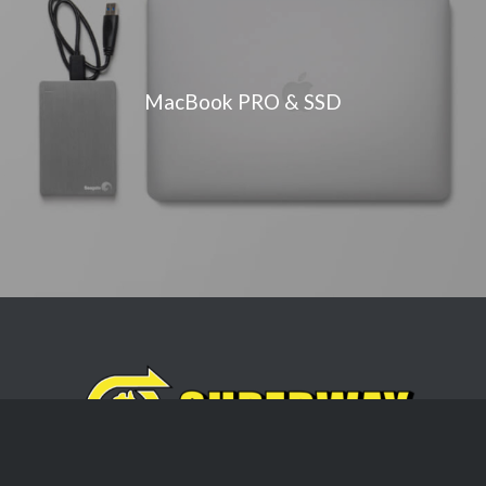
MacBook PRO & SSD