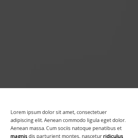
Lorem ipsum dolor sit amet, consectetuer
adipiscing elit. Aenean commodo ligula eget dolor.
Aenean massa. Cum sociis natoque penatibus et
magnis
dis parturient montes, nascetur
ridiculus